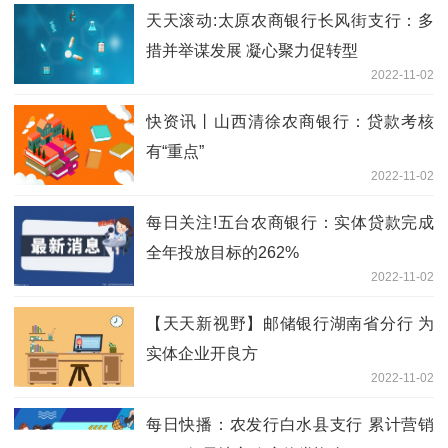
天天滚动:太原农商银行长风街支行：多
措并举谋发展 凝心聚力促转型
2022-11-02
快资讯丨山西清徐农商银行：贷款考核
有“重点”
2022-11-02
每日关注!五台农商银行：实体贷款完成
全年投放目标的262%
2022-11-02
【天天新视野】邮储银行湖南省分行 为
实体企业开良方
2022-11-02
每日快播：农发行白水县支行 累计营销