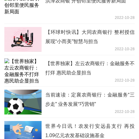
洪泽农商银 开创邻里便民服务新局面
2022-10-28
【环球时快讯】大同农商银行 整村授信
展现“小而美”智慧与担当
2022-10-28
【世界独家】左云农商银行：金融服务不
打烊 惠民助企显担当
2022-10-28
当前速读：定襄农商银行：金融服务“三
步走” 业务发展“巧营销”
2022-10-28
世界今日讯！农发行安远县支行 再投
1.09亿元农发基础设施基金