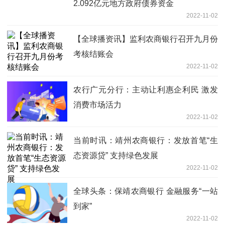
2.092亿元地方政府债券资金
2022-11-02
【全球播资讯】监利农商银行召开九月份
考核结账会
2022-11-02
农行广元分行：主动让利惠企利民 激发
消费市场活力
2022-11-02
当前时讯：靖州农商银行：发放首笔“生
态资源贷” 支持绿色发展
2022-11-02
全球头条：保靖农商银行 金融服务“一站
到家”
2022-11-02