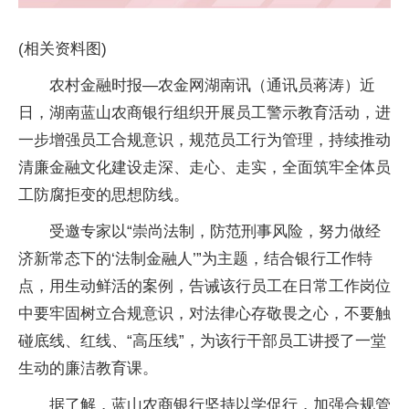
(相关资料图)
农村金融时报—农金网湖南讯（通讯员蒋涛）近
日，湖南蓝山农商银行组织开展员工警示教育活动，进
一步增强员工合规意识，规范员工行为管理，持续推动
清廉金融文化建设走深、走心、走实，全面筑牢全体员
工防腐拒变的思想防线。
受邀专家以“崇尚法制，防范刑事风险，努力做经
济新常态下的‘法制金融人’”为主题，结合银行工作特
点，用生动鲜活的案例，告诫该行员工在日常工作岗位
中要牢固树立合规意识，对法律心存敬畏之心，不要触
碰底线、红线、“高压线”，为该行干部员工讲授了一堂
生动的廉洁教育课。
据了解，蓝山农商银行坚持以学促行，加强合规管