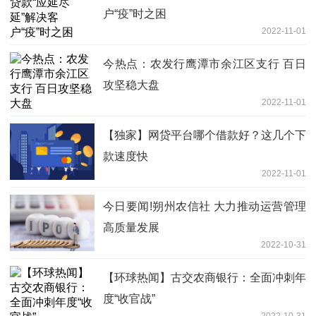
户“疫”时之困
2022-11-01
今热点：农发行鹰潭市余江区支行 百日
攻坚稳大盘
2022-11-01
【独家】网贷平台哪个借款好？这几个下
款速度快
2022-11-01
今日要闻!朔州农信社 大力推动运营管理
高质量发展
2022-10-31
【环球热闻】古交农商银行：全面冲刺年
度“收官战”
2022-10-31