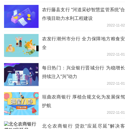
农行藤县支行 “河道采砂智慧监管系统”合
作项目助力水利工程建设
2022-11-02
农发行潮州市分行 全力保障地方粮食安
全
2022-11-01
每日热门：兴业银行晋城分行 为稳增长
持续注入“兴”动力
2022-11-01
垣曲农商银行 厚植合规文化为发展保驾
护航
2022-11-01
北仑农商银行 贷款“应延尽延”解决客