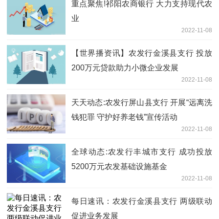
重点聚焦!祁阳农商银行 大力支持现代农
业
2022-11-08
【世界播资讯】农发行金溪县支行 投放
200万元贷款助力小微企业发展
2022-11-08
天天动态:农发行屏山县支行 开展“远离洗
钱犯罪 守护好养老钱”宣传活动
2022-11-08
全球动态:农发行丰城市支行 成功投放
5200万元农发基础设施基金
2022-11-08
每日速讯：农发行金溪县支行 两级联动
促进业务发展