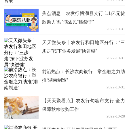
焦点消息！农发行博湖县支行 1.1亿元贷
款助力“甜”满农民“钱袋子”
2022-10-31
天天微头条丨农发行和田地区分行：“三
步走”按下业务发展“快进键”
2022-10-31
前沿热点：长沙农商银行：举金融之力助
推“湖南制造”
2022-10-31
【天天聚看点】农发行句容市支行 全力
保障秋粮收购工作
2022-10-28