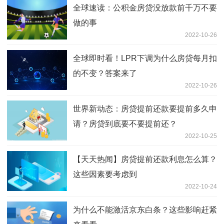
全球速读：公积金房贷没放款前千万不要
做的事
2022-10-26
全球即时看！LPR下调为什么房贷每月扣
的不变？答案来了
2022-10-26
世界新动态：房贷提前还款要提前多久申
请？房贷到底要不要提前还？
2022-10-25
【天天热闻】房贷提前还款利息怎么算？
这些因素要考虑到
2022-10-24
为什么不能激活京东白条？这些影响赶紧