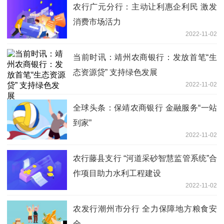
农行广元分行：主动让利惠企利民 激发
消费市场活力
2022-11-02
当前时讯：靖州农商银行：发放首笔“生
态资源贷” 支持绿色发展
2022-11-02
全球头条：保靖农商银行 金融服务“一站
到家”
2022-11-02
农行藤县支行 “河道采砂智慧监管系统”合
作项目助力水利工程建设
2022-11-02
农发行潮州市分行 全力保障地方粮食安
全