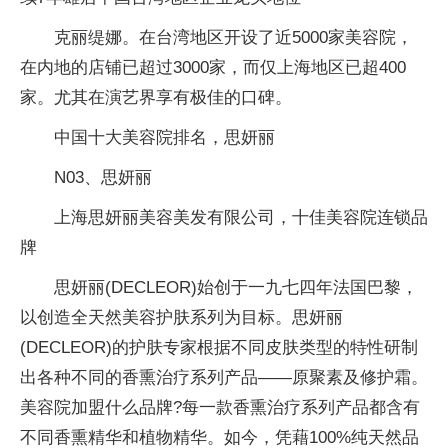
克丽缇娜。在台湾地区开设了近5000家美容院，
在内地的店铺已超过3000家，而仅上海地区已超400
家。尤其在演艺界享有极佳的口碑。
中国十大美容院排名，思妍丽
N03、思妍丽
上海思妍丽美容美发有限公司，十佳美容院连锁品
牌
思妍丽(DECLEOR)始创于一九七四年法国巴黎，
以创造全天然美容护肤系列为目标。思妍丽
(DECLEOR)的护肤专家根据不同皮肤类型的特性研制
出各种不同的香熏治疗系列产品——原聚素及修护霜。
美容院加盟什么品牌?每一款香熏治疗系列产品都含有
不同香熏精华和植物精华。如今，凭藉100%纯天然品