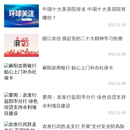
中国十大美容院排名 中国十大美容院有
哪些？
2022-11-10
丽江农信 掀起党的二十大精神学习热潮
2022-11-09
麻阳农商银行 贴心上门补办社保卡
2022-11-09
要闻：农发行益阳市分行 绿色信贷支持
水利项目建设
2022-11-09
农发行武胜县支行 开展“支付安全防风险·