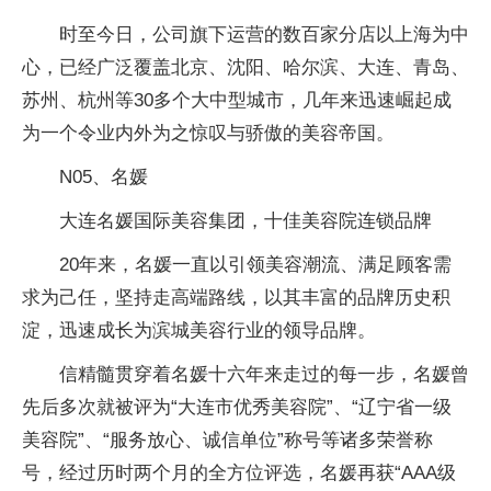
时至今日，公司旗下运营的数百家分店以上海为中
心，已经广泛覆盖北京、沈阳、哈尔滨、大连、青岛、
苏州、杭州等30多个大中型城市，几年来迅速崛起成
为一个令业内外为之惊叹与骄傲的美容帝国。
N05、名媛
大连名媛国际美容集团，十佳美容院连锁品牌
20年来，名媛一直以引领美容潮流、满足顾客需
求为己任，坚持走高端路线，以其丰富的品牌历史积
淀，迅速成长为滨城美容行业的领导品牌。
信精髓贯穿着名媛十六年来走过的每一步，名媛曾
先后多次就被评为“大连市优秀美容院”、“辽宁省一级
美容院”、“服务放心、诚信单位”称号等诸多荣誉称
号，经过历时两个月的全方位评选，名媛再获“AAA级