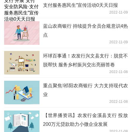
支付服务惠民生”宣传活动0天天日报
2022-11-09
蓝山农商银行 持续提升全员合规意识4热
点
2022-11-09
环球百事通！农发行兴文县支行：脱贫不
脱帮扶 服务乡村振兴交出亮丽答卷
2022-11-08
重点聚焦!祁阳农商银行 大力支持现代农
业
2022-11-08
【世界播资讯】农发行金溪县支行 投放
200万元贷款助力小微企业发展
2022-11-08