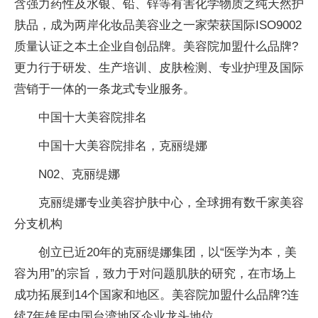
含强力药性及水银、铅、锌等有害化学物质之纯天然护
肤品，成为两岸化妆品美容业之一家荣获国际ISO9002
质量认证之本土企业自创品牌。美容院加盟什么品牌?
更力行于研发、生产培训、皮肤检测、专业护理及国际
营销于一体的一条龙式专业服务。
中国十大美容院排名
中国十大美容院排名，克丽缇娜
N02、克丽缇娜
克丽缇娜专业美容护肤中心，全球拥有数千家美容
分支机构
创立已近20年的克丽缇娜集团，以“医学为本，美
容为用”的宗旨，致力于对问题肌肤的研究，在市场上
成功拓展到14个国家和地区。美容院加盟什么品牌?连
续7年雄居中国台湾地区企业龙头地位