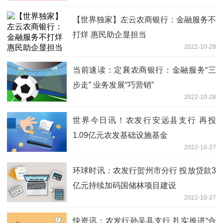
【世界独家】左云农商银行：金融服务不
打烊 惠民助企显担当
2022-10-28
当前速读：定襄农商银行：金融服务“三
步走” 业务发展“巧营销”
2022-10-28
世界今日讯！农发行安远县支行 再投
1.09亿元农发基础设施基金
2022-10-27
环球时讯：农发行贺州市分行 投放贷款3
亿元持续加码国储林项目建设
2022-10-27
快资讯：农发行孙吴县支行 扎实推进“合