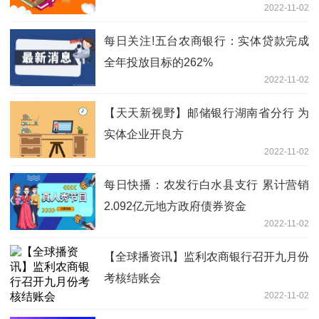
2022-11-02
每日关注!五台农商银行：实体贷款完成
全年投放目标的262%
2022-11-02
【天天新视野】邮储银行湖南省分行 为
实体企业开良方
2022-11-02
每日快播：农发行白水县支行 累计营销
2.092亿元地方政府债券资金
2022-11-02
【全球播资讯】监利农商银行召开九月份
考核结账会
2022-11-02