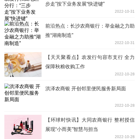
步走”按下业务发展“快进键”
2022-10-31
前沿热点：长沙农商银行：举金融之力助
推“湖南制造”
2022-10-31
【天天聚看点】农发行句容市支行 全力
保障秋粮收购工作
2022-10-28
洪泽农商银 开创邻里便民服务新局面
2022-10-28
【环球时快讯】大同农商银行 整村授信
展现“小而美”智慧与担当
2022-10-28