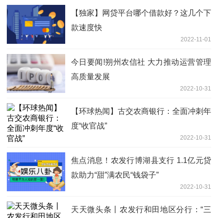
【独家】网贷平台哪个借款好？这几个下
款速度快
2022-11-01
今日要闻!朔州农信社 大力推动运营管理
高质量发展
2022-10-31
【环球热闻】古交农商银行：全面冲刺年
度“收官战”
2022-10-31
焦点消息！农发行博湖县支行 1.1亿元贷
款助力“甜”满农民“钱袋子”
2022-10-31
天天微头条丨农发行和田地区分行：“三